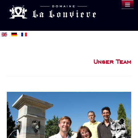
DOMAINE
WEINE
VERKOSTUNG
BLOG
Unser Team