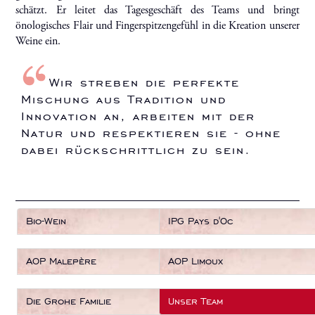
schätzt. Er leitet das Tagesgeschäft des Teams und bringt
önologisches Flair und Fingerspitzengefühl in die Kreation unserer
Weine ein.
Wir streben die perfekte
Mischung aus Tradition und
Innovation an, arbeiten mit der
Natur und respektieren sie - ohne
dabei rückschrittlich zu sein.
Bio-Wein
IPG Pays d'Oc
AOP Malepère
AOP Limoux
Die Grohe Familie
Unser Team